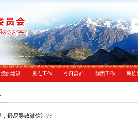
党的建设
重点工作
今日昌都
群团工作
民族
心
理，最易导致微信泄密