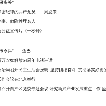
保密关”
保密纪律的共产党员——周恩来
地事、做隐姓埋名人
保密公益宣传片《一秒钟》
传令兵”——边巴
百万农奴解放64周年电视讲话
工作会议在北京举行