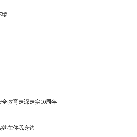
环境
安全教育走深走实10周年
实就在你我身边