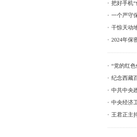
把好手机“
一个严守
干惊天动
2024年
“党的红色
纪念西藏
中央经济