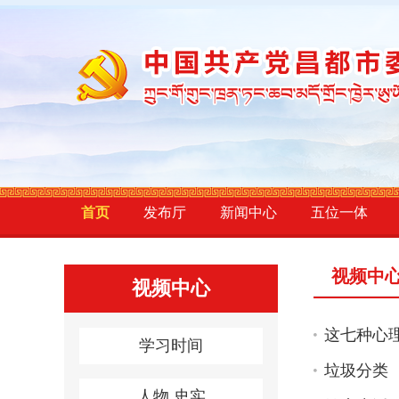
首页
发布厅
新闻中心
五位一体
视频中
视频中心
这七种心
学习时间
垃圾分类
人物.史实